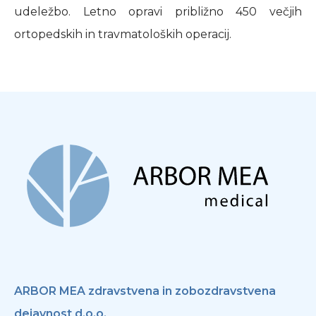
udeležbo. Letno opravi približno 450 večjih
ortopedskih in travmatoloških operacij.
ARBOR MEA zdravstvena in zobozdravstvena
dejavnost d.o.o.