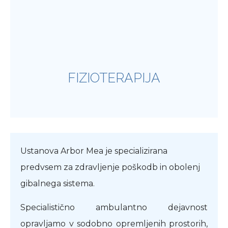
FIZIOTERAPIJA
Ustanova Arbor Mea je specializirana
predvsem za zdravljenje poškodb in obolenj
gibalnega sistema.
Specialistično ambulantno dejavnost
opravljamo v sodobno opremljenih prostorih,