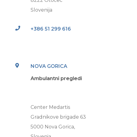
8222 Otočec
Slovenija
+386 51 299 616
NOVA GORICA
Ambulantni pregledi
Center Medartis
Gradnikove brigade 63
5000 Nova Gorica,
Slovenia