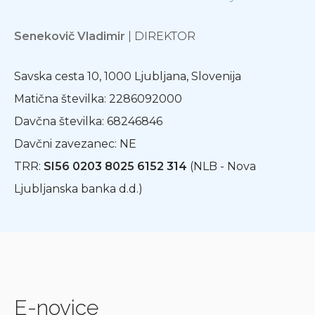
Senekovič Vladimir
| DIREKTOR
Savska cesta 10, 1000 Ljubljana, Slovenija
Matična številka: 2286092000
Davčna številka: 68246846
Davčni zavezanec: NE
TRR:
SI56 0203 8025 6152 314
(NLB - Nova
Ljubljanska banka d.d.)
E-novice