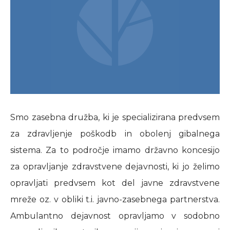
Smo zasebna družba, ki je specializirana predvsem
za zdravljenje poškodb in obolenj gibalnega
sistema. Za to področje imamo državno koncesijo
za opravljanje zdravstvene dejavnosti, ki jo želimo
opravljati predvsem kot del javne zdravstvene
mreže oz. v obliki t.i. javno-zasebnega partnerstva.
Ambulantno dejavnost opravljamo v sodobno