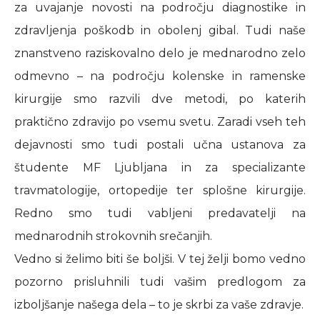
za uvajanje novosti na področju diagnostike in
zdravljenja poškodb in obolenj gibal. Tudi naše
znanstveno raziskovalno delo je mednarodno zelo
odmevno – na področju kolenske in ramenske
kirurgije smo razvili dve metodi, po katerih
praktično zdravijo po vsemu svetu. Zaradi vseh teh
dejavnosti smo tudi postali učna ustanova za
študente MF Ljubljana in za specializante
travmatologije, ortopedije ter splošne kirurgije.
Redno smo tudi vabljeni predavatelji na
mednarodnih strokovnih srečanjih.
Vedno si želimo biti še boljši. V tej želji bomo vedno
pozorno prisluhnili tudi vašim predlogom za
izboljšanje našega dela – to je skrbi za vaše zdravje.