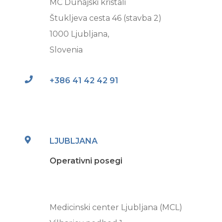
MC Dunajski kristali
Štukljeva cesta 46 (stavba 2)
1000 Ljubljana,
Slovenia
+386 41 42 42 91
LJUBLJANA
Operativni posegi
Medicinski center Ljubljana (MCL)