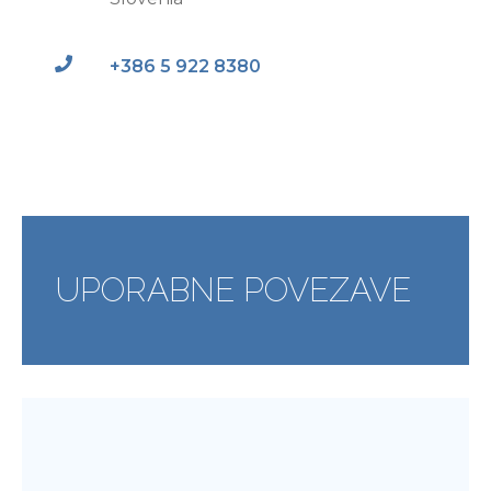
+386 5 922 8380
UPORABNE POVEZAVE