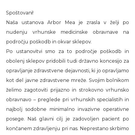
Spoštovani!
Naša ustanova Arbor Mea je zrasla v želji po
nudenju vrhunske medicinske obravnave na
področju poškodb in okvar sklepov.
Po ustanovitvi smo za to področje poškodb in
obolenj sklepov pridobili tudi državno koncesijo za
opravljanje zdravstvene dejavnosti, ki jo opravljamo
kot del javne zdravstvene mreže. Svojim bolnikom
želimo zagotoviti prijazno in strokovno vrhunsko
obravnavo – preglede pri vrhunskih specialistih in
najbolj sodobne minimalno invazivne operativne
posege. Naš glavni cilj je zadovoljen pacient po
končanem zdravljenju pri nas. Neprestano skrbimo