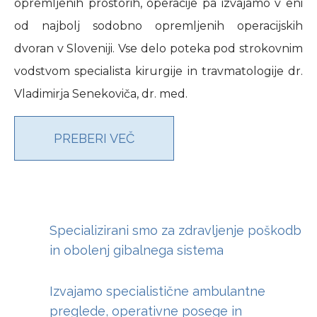
opremljenih prostorih, operacije pa izvajamo v eni
od najbolj sodobno opremljenih operacijskih
dvoran v Sloveniji. Vse delo poteka pod strokovnim
vodstvom specialista kirurgije in travmatologije dr.
Vladimirja Senekoviča, dr. med.
PREBERI VEČ
Specializirani smo za zdravljenje poškodb
in obolenj gibalnega sistema
Izvajamo specialistične ambulantne
preglede, operativne posege in